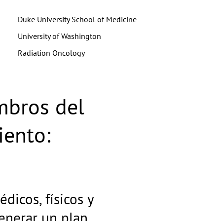
Duke University School of Medicine
University of Washington
Radiation Oncology
mbros del
iento:
dicos, físicos y
enerar un plan