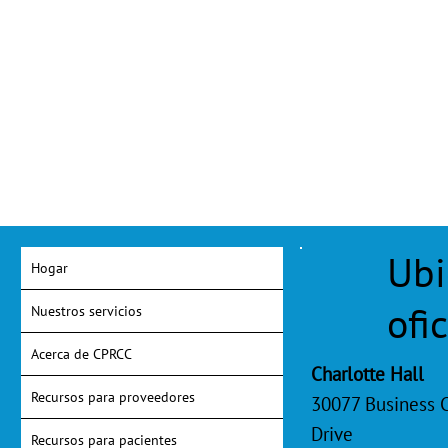
Ubi
Hogar
ofi
Nuestros servicios
Acerca de CPRCC
Charlotte Hall
Recursos para proveedores
30077 Business 
Drive
Recursos para pacientes