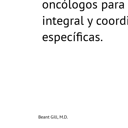
oncólogos para 
integral y coor
específicas.
Beant Gill, M.D.