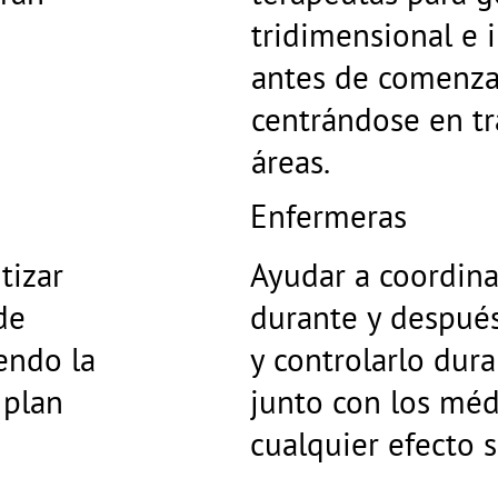
tridimensional e 
antes de comenzar
centrándose en tra
áreas.
Enfermeras
tizar
Ayudar a coordina
de
durante y después
endo la
y controlarlo dura
 plan
junto con los méd
cualquier efecto 