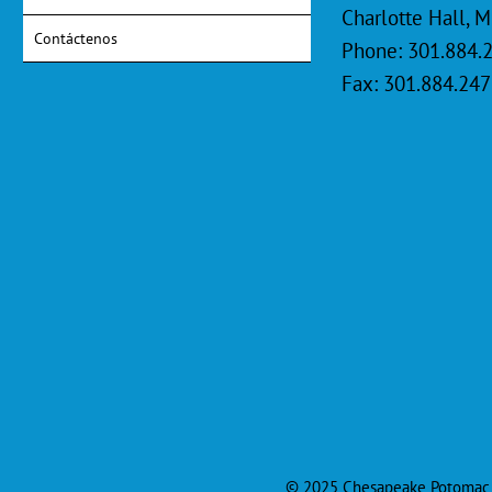
Charlotte Hall, 
Contáctenos
Phone: 301.884.
Fax: 301.884.24
© 2025 Chesapeake Potomac R