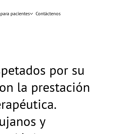
para pacientes
Contáctenos
spetados por su
on la prestación
rapéutica.
ujanos y