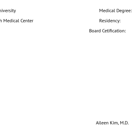
iversity
Medical Degree:
gh Medical Center
Residency:
Board Cetification:
Aileen Kim, M.D.