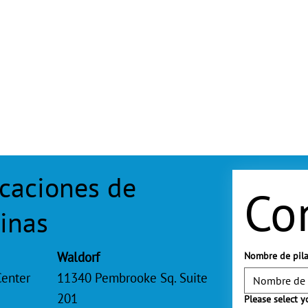
caciones de
Co
cinas
Waldorf
Nombre de pil
Center
11340 Pembrooke Sq. Suite
201
Please select y