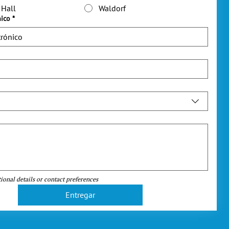
 Hall
Waldorf
nico
*
ional details or contact preferences
Entregar