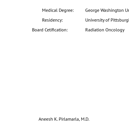
Medical Degree:
George Washington Un
Residency:
University of Pittsbur
Board Cetification:
Radiation Oncology
Aneesh K. Pirlamarla, M.D.