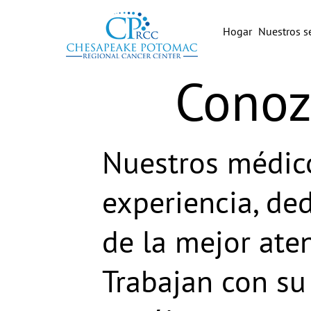
Hogar
Nuestros se
Conoz
Nuestros médico
experiencia, de
de la mejor ate
Trabajan con su