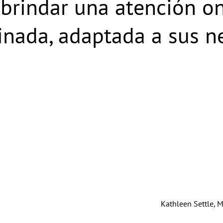
brindar una atención o
dinada, adaptada a sus 
Kathleen Settle, M