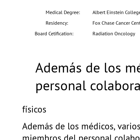
Medical Degree:
Albert Einstein Colleg
Residency:
Fox Chase Cancer Cen
Board Cetification:
Radiation Oncology
Además de los mé
personal colabora
físicos
Además de los médicos, varios
miembros del personal colab