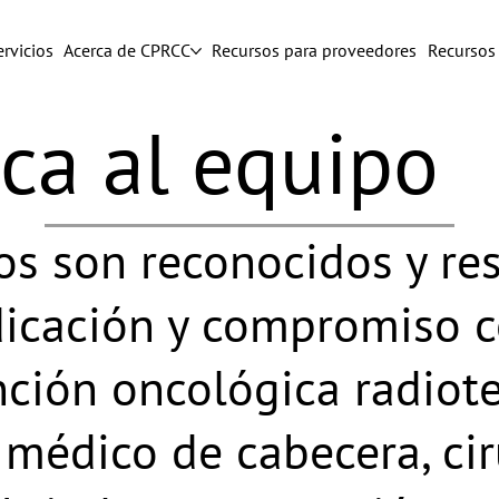
rvicios
Acerca de CPRCC
Recursos para proveedores
Recursos 
ca al equipo
s son reconocidos y re
dicación y compromiso c
nción oncológica radiote
 médico de cabecera, cir