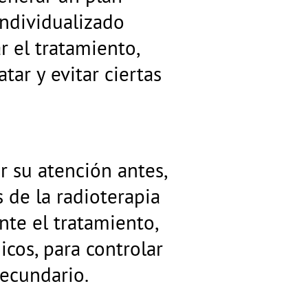
individualizado
 el tratamiento,
tar y evitar ciertas
r su atención antes,
 de la radioterapia
nte el tratamiento,
icos, para controlar
secundario.