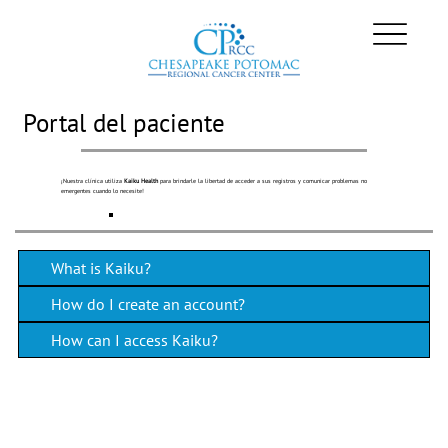
Portal del paciente
¡Nuestra clínica utiliza
Kaiku Health
para brindarle la libertad de acceder a sus registros y comunicar problemas no
emergentes cuando lo necesite!
What is Kaiku?
How do I create an account?
How can I access Kaiku?