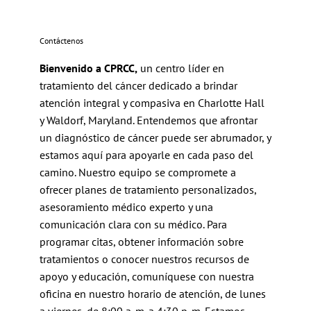
Contáctenos
Bienvenido a CPRCC,
un centro líder en
tratamiento del cáncer dedicado a brindar
atención integral y compasiva en Charlotte Hall
y Waldorf, Maryland. Entendemos que afrontar
un diagnóstico de cáncer puede ser abrumador, y
estamos aquí para apoyarle en cada paso del
camino. Nuestro equipo se compromete a
ofrecer planes de tratamiento personalizados,
asesoramiento médico experto y una
comunicación clara con su médico. Para
programar citas, obtener información sobre
tratamientos o conocer nuestros recursos de
apoyo y educación, comuníquese con nuestra
oficina en nuestro horario de atención, de lunes
a viernes, de 8:00 a. m. a 4:30 p. m. Estamos