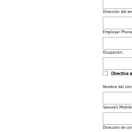
Dirección del e
Employer Phon
Ocupación:
Directiva 
Nombre del cón
Spouse's Mobil
Dirección de co