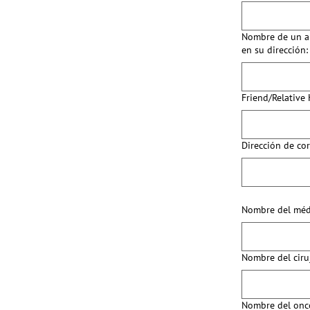
Nombre de un am
en su dirección:
Friend/Relativ
Dirección de cor
Nombre del médi
Nombre del ciru
Nombre del oncó