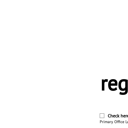
reg
Check here
Primary Office L