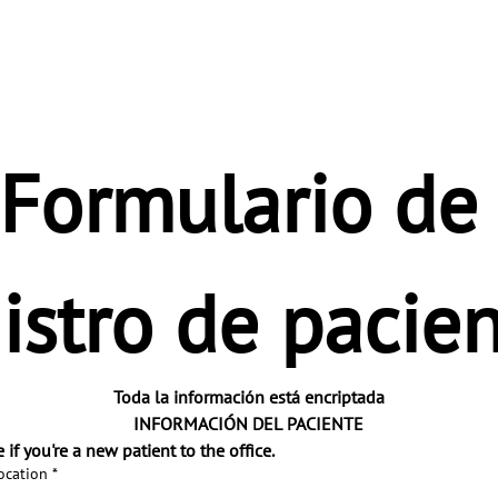
Formulario de 
istro de pacie
Toda la información está encriptada
INFORMACIÓN DEL PACIENTE
 if you're a new patient to the office.
ocation
*