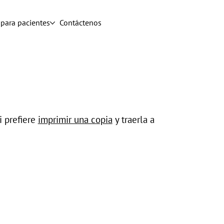
para pacientes
Contáctenos
i prefiere
imprimir una copia
y traerla a