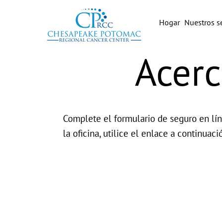
Hogar
Nuestros se
Acer
Complete el formulario de seguro en lín
la oficina, utilice el enlace a continuaci