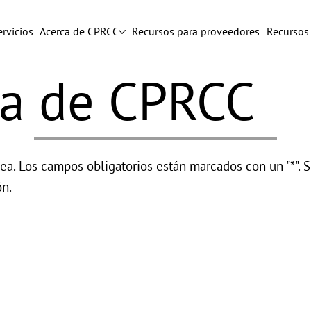
rvicios
Acerca de CPRCC
Recursos para proveedores
Recursos 
ca de CPRCC
ea. Los campos obligatorios están marcados con un "*". S
ón.