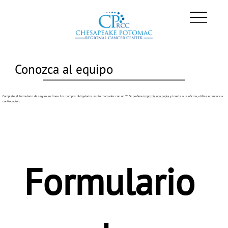
Conozca al equipo
Complete el formulario de seguro en línea. Los campos obligatorios están marcados con un "*". Si prefiere
imprimir una copia
y traerla a la oficina, utilice el enlace a
continuación.
Formulario 